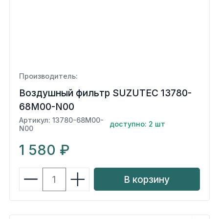
Производитель:
Воздушный фильтр SUZUTEC 13780-
68M00-N00
Артикул: 13780-68M00-
доступно: 2 шт
N00
1 580 ₽
В корзину