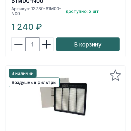
61M00-N00
Артикул: 13780-61M00-
доступно: 2 шт
N00
1 240 ₽
В корзину
В наличии
Воздушные фильтры