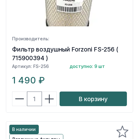
Производитель:
Фильтр воздушный Forzoni FS-256 (
715900394 )
Артикул: FS-256
доступно: 9 шт
1 490 ₽
В корзину
В наличии