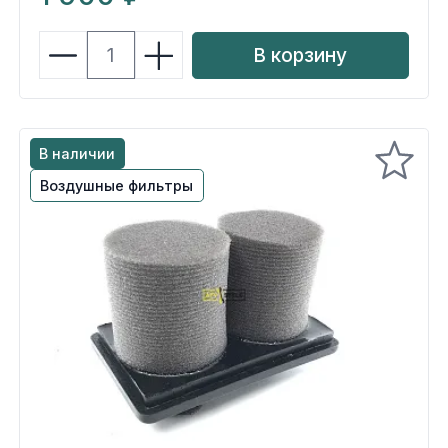
Экипировка и одежда
В корзину
Электрика
Другое
В наличии
Движители (гребные винты)
Воздушные фильтры
Швартовное оборудование
Якорное оборудование
Охлаждение