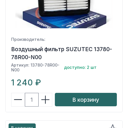
Производитель:
Воздушный фильтр SUZUTEC 13780-
78R00-N00
Артикул: 13780-78R00-
доступно: 2 шт
N00
1 240 ₽
В корзину
В наличии