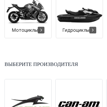
Сумки, кофры
Топливная система
Тормозная система
Мотоциклы
Гидроциклы
Трансмиссия
Управление
ВЫБЕРИТЕ ПРОИЗВОДИТЕЛЯ
Хранение и перевозка
Шины, диски, гусеницы
Шноркели