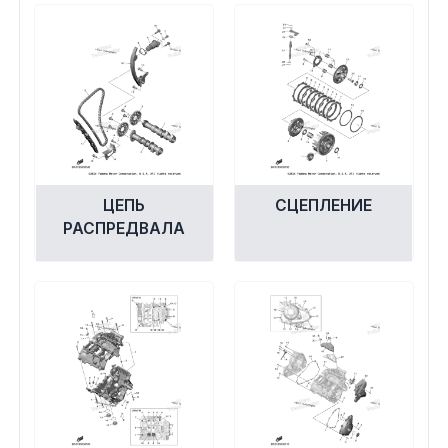
Сумки, кофры
Топливная система
Тормозная система
Трансмиссия
ЦЕПЬ
СЦЕПЛЕНИЕ
Управление
РАСПРЕДВАЛА
Хранение и перевозка
Шины, диски, гусеницы
Шноркели