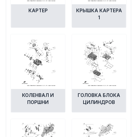
Экипировка и одежда
КАРТЕР
КРЫШКА КАРТЕРА
1
Электрика
Другое
Движители (гребные винты)
Швартовное оборудование
Якорное оборудование
КОЛЕНВАЛ И
ГОЛОВКА БЛОКА
ПОРШНИ
ЦИЛИНДРОВ
Охлаждение