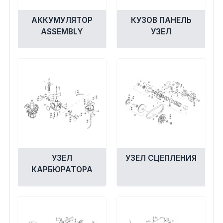
Экипировка и одежда
АККУМУЛЯТОР
КУЗОВ ПАНЕЛЬ
Электрика
ASSEMBLY
УЗЕЛ
Другое
Движители (гребные винты)
Швартовное оборудование
Якорное оборудование
УЗЕЛ
УЗЕЛ СЦЕПЛЕНИЯ
КАРБЮРАТОРА
Охлаждение