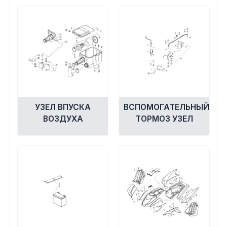
Сумки, кофры
Топливная система
Тормозная система
Трансмиссия
УЗЕЛ ВПУСКА
ВСПОМОГАТЕЛЬНЫЙ
Управление
ВОЗДУХА
ТОРМОЗ УЗЕЛ
Хранение и перевозка
Шины, диски, гусеницы
Шноркели