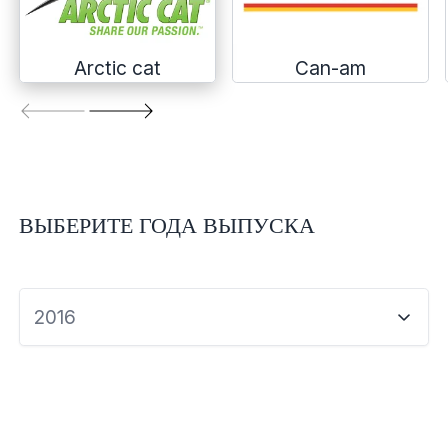
Экипировка и одежда
Электрика
Arctic cat
Can-am
Другое
Движители (гребные винты)
ВЫБЕРИТЕ ГОДА ВЫПУСКА
Швартовное оборудование
Якорное оборудование
2016
Охлаждение