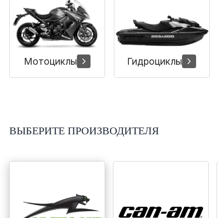
Сумки, кофры
Топливная система
Тормозная система
Мотоциклы
Гидроциклы
Трансмиссия
Управление
ВЫБЕРИТЕ ПРОИЗВОДИТЕЛЯ
Хранение и перевозка
Шины, диски, гусеницы
Шноркели