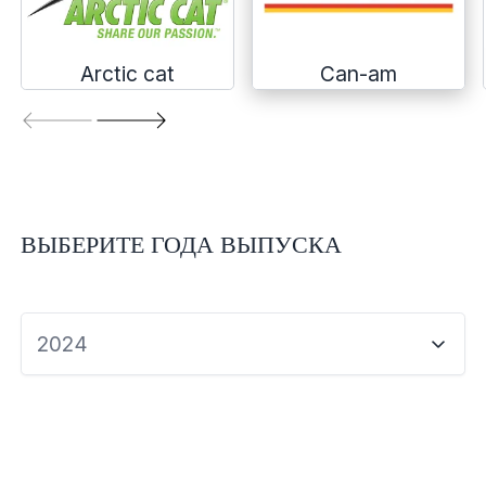
Экипировка и одежда
Электрика
Arctic cat
Can-am
Другое
Движители (гребные винты)
ВЫБЕРИТЕ ГОДА ВЫПУСКА
Швартовное оборудование
Якорное оборудование
2024
Охлаждение