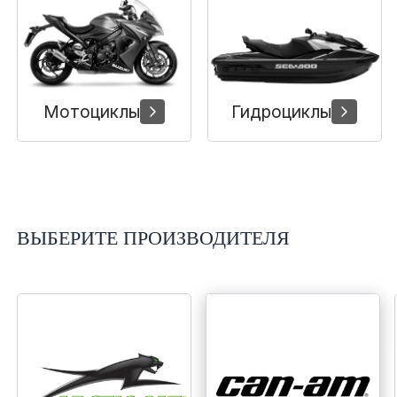
Сумки, кофры
Топливная система
Тормозная система
Мотоциклы
Гидроциклы
Трансмиссия
Управление
ВЫБЕРИТЕ ПРОИЗВОДИТЕЛЯ
Хранение и перевозка
Шины, диски, гусеницы
Шноркели