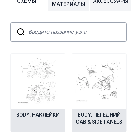
Сумки, кофры
СХЕМЫ
АКСЕССУАРЫ
МАТЕРИАЛЫ
Топливная система
Тормозная система
Трансмиссия
Управление
Хранение и перевозка
Шины, диски, гусеницы
BODY, НАКЛЕЙКИ
BODY, ПЕРЕДНИЙ
Шноркели
CAB & SIDE PANELS