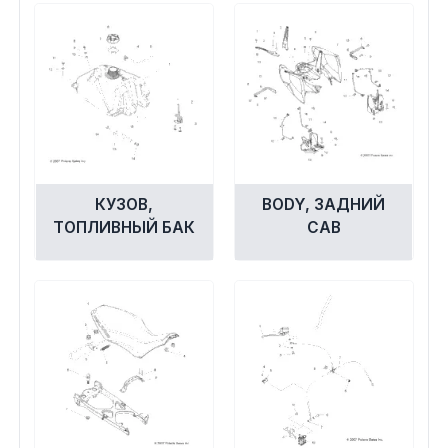
Экипировка и одежда
Электрика
Другое
Движители (гребные винты)
КУЗОВ,
BODY, ЗАДНИЙ
ТОПЛИВНЫЙ БАК
CAB
Швартовное оборудование
Якорное оборудование
Охлаждение