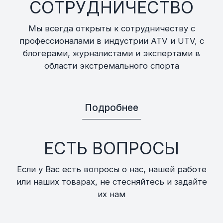
СОТРУДНИЧЕСТВО
Мы всегда открыты к сотрудничеству с
профессионалами в индустрии ATV и UTV, с
блогерами, журналистами и экспертами в
области экстремального спорта
Подробнее
ЕСТЬ ВОПРОСЫ
Если у Вас есть вопросы о нас, нашей работе
или наших товарах, не стесняйтесь и задайте
их нам