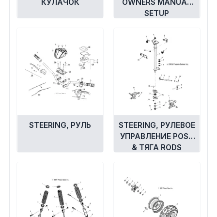
КУЛАЧОК
OWNERS MANUAL
SETUP
INFORMATION
STEERING, РУЛЬ
STEERING, РУЛЕВОЕ
УПРАВЛЕНИЕ POST
& ТЯГА RODS