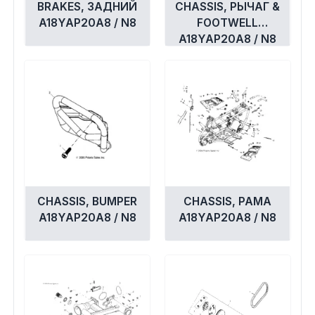
BRAKES, ЗАДНИЙ
CHASSIS, РЫЧАГ &
A18YAP20A8 / N8
FOOTWELL
A18YAP20A8 / N8
CHASSIS, BUMPER
CHASSIS, РАМА
A18YAP20A8 / N8
A18YAP20A8 / N8