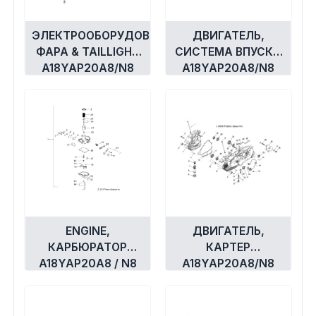
ЭЛЕКТРООБОРУДОВАНИЕ,
ДВИГАТЕЛЬ,
ФАРА & TAILLIGHT
СИСТЕМА ВПУСКА
A18YAP20A8/N8
A18YAP20A8/N8
ENGINE,
ДВИГАТЕЛЬ,
КАРБЮРАТОР
КАРТЕР
A18YAP20A8 / N8
A18YAP20A8/N8