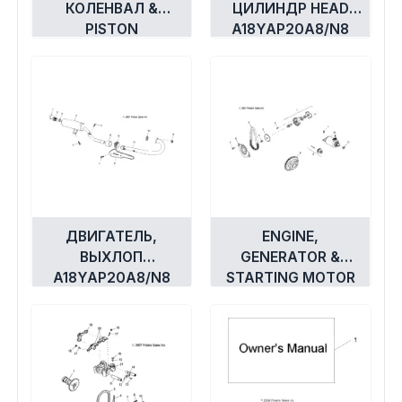
КОЛЕНВАЛ &
ЦИЛИНДР HEAD
PISTON
A18YAP20A8/N8
A18YAP20A8/N8
ДВИГАТЕЛЬ,
ENGINE,
ВЫХЛОП
GENERATOR &
A18YAP20A8/N8
STARTING MOTOR
A18YAP20A8 / N8