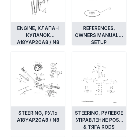
ENGINE, КЛАПАН
REFERENCES,
КУЛАЧОК
OWNERS MANUAL &
A18YAP20A8 / N8
SETUP
INFORMATION
A18YAP20A8 / N8
STEERING, РУЛЬ
STEERING, РУЛЕВОЕ
A18YAP20A8 / N8
УПРАВЛЕНИЕ POST
& ТЯГА RODS
A18YAP20A8 / N8