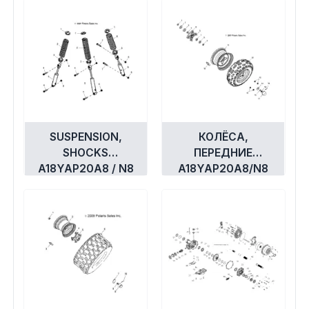
SUSPENSION,
КОЛЁСА,
SHOCKS
ПЕРЕДНИЕ
A18YAP20A8 / N8
A18YAP20A8/N8