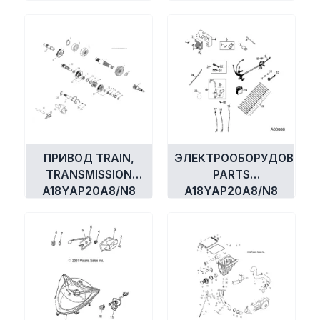
A18YAP20A8/N8
A18YAP20A8/N8
ПРИВОД TRAIN,
ЭЛЕКТРООБОРУДОВАНИ
TRANSMISSION
PARTS
A18YAP20A8/N8
A18YAP20A8/N8