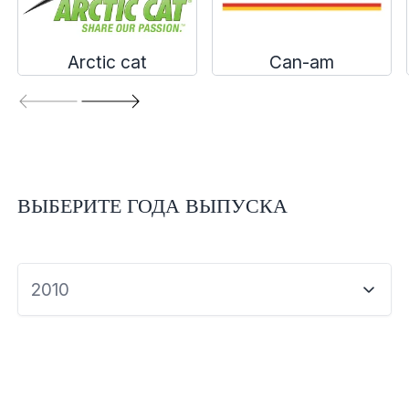
Экипировка и одежда
Электрика
Arctic cat
Can-am
Другое
Движители (гребные винты)
ВЫБЕРИТЕ ГОДА ВЫПУСКА
Швартовное оборудование
Якорное оборудование
2010
Охлаждение