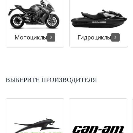
Сумки, кофры
Топливная система
Тормозная система
Мотоциклы
Гидроциклы
Трансмиссия
Управление
ВЫБЕРИТЕ ПРОИЗВОДИТЕЛЯ
Хранение и перевозка
Шины, диски, гусеницы
Шноркели