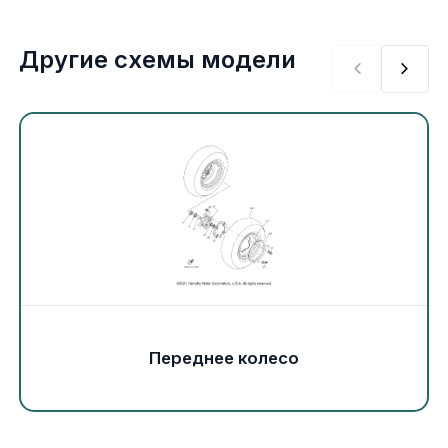
Экипировка и одежда
Другие схемы модели
Электрика
Другое
Движители (гребные винты)
Швартовное оборудование
Якорное оборудование
Охлаждение
Переднее колесо