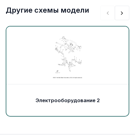
Экипировка и одежда
Другие схемы модели
Электрика
Другое
Движители (гребные винты)
Швартовное оборудование
Якорное оборудование
Электрооборудование 2
Охлаждение