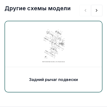
Экипировка и одежда
Другие схемы модели
Электрика
Другое
Движители (гребные винты)
Швартовное оборудование
Якорное оборудование
Задний рычаг подвески
Охлаждение