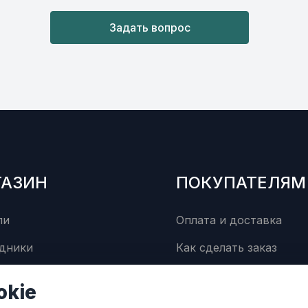
Задать вопрос
ГАЗИН
ПОКУПАТЕЛЯМ
ли
Оплата и доставка
дники
Как сделать заказ
суары
Сервисный центр
okie
Контакты