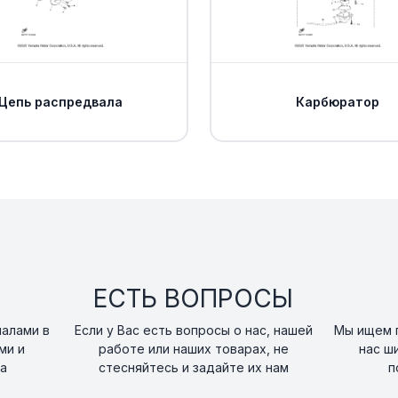
Цепь распредвала
Карбюратор
ЕСТЬ ВОПРОСЫ
налами в
Если у Вас есть вопросы о нас, нашей
Мы ищем п
ми и
работе или наших товарах, не
нас ш
а
стесняйтесь и задайте их нам
п