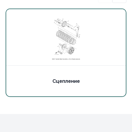
Экипировка и одежда
Электрика
Другое
Движители (гребные винты)
Швартовное оборудование
Сцепление
Якорное оборудование
Охлаждение