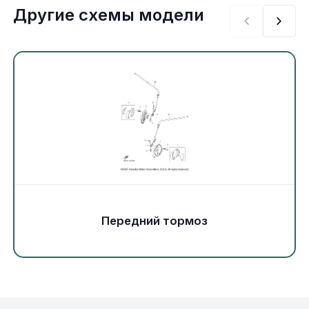
Экипировка и одежда
Другие схемы модели
Электрика
Другое
Движители (гребные винты)
Швартовное оборудование
Якорное оборудование
Передний тормоз
Охлаждение