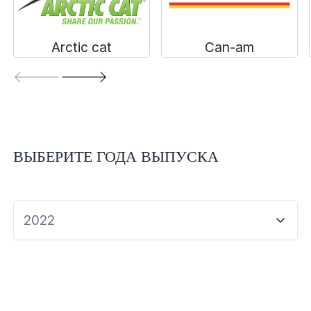
Экипировка и одежда
Электрика
Arctic cat
Can-am
Другое
Движители (гребные винты)
ВЫБЕРИТЕ ГОДА ВЫПУСКА
Швартовное оборудование
Якорное оборудование
2022
Охлаждение