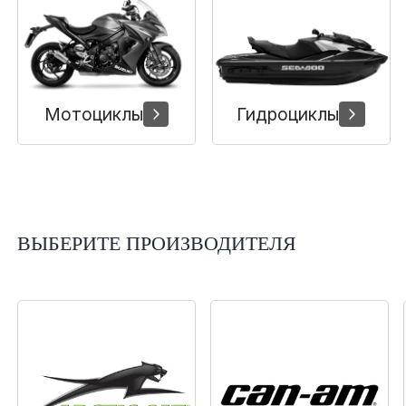
Сумки, кофры
Топливная система
Тормозная система
Мотоциклы
Гидроциклы
Трансмиссия
Управление
ВЫБЕРИТЕ ПРОИЗВОДИТЕЛЯ
Хранение и перевозка
Шины, диски, гусеницы
Шноркели