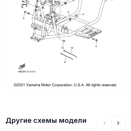
Сумки, кофры
Топливная система
Тормозная система
Трансмиссия
Управление
Хранение и перевозка
Шины, диски, гусеницы
Шноркели
Другие схемы модели