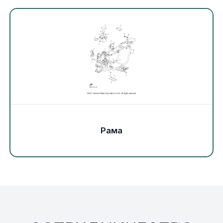
Экипировка и одежда
Электрика
Другое
Движители (гребные винты)
Швартовное оборудование
Рама
Якорное оборудование
Охлаждение