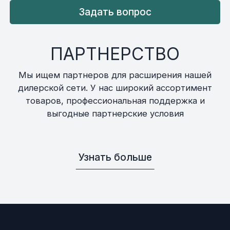
Задать вопрос
ПАРТНЕРСТВО
Мы ищем партнеров для расширения нашей
дилерской сети. У нас широкий ассортимент
товаров, профессиональная поддержка и
выгодные партнерские условия
Узнать больше