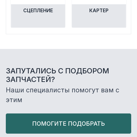
Экипировка и одежда
СЦЕПЛЕНИЕ
КАРТЕР
Электрика
Другое
Движители (гребные винты)
ЗАПУТАЛИСЬ С ПОДБОРОМ
Швартовное оборудование
ЗАПЧАСТЕЙ?
Якорное оборудование
Наши специалисты помогут вам с
этим
Охлаждение
ПОМОГИТЕ ПОДОБРАТЬ