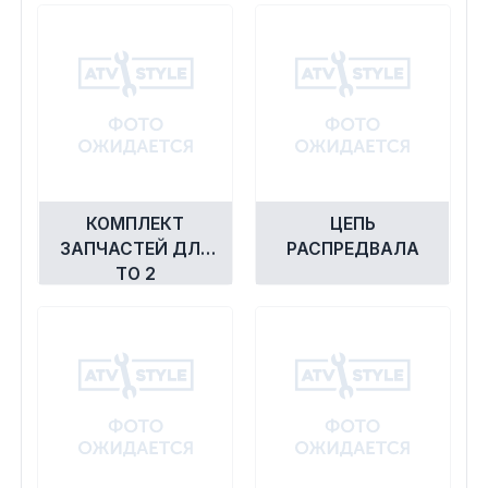
Сумки, кофры
Топливная система
Тормозная система
Трансмиссия
КОМПЛЕКТ
ЦЕПЬ
Управление
ЗАПЧАСТЕЙ ДЛЯ
РАСПРЕДВАЛА
ТО 2
Хранение и перевозка
Шины, диски, гусеницы
Шноркели