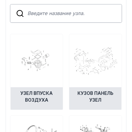
Сумки, кофры
Топливная система
Тормозная система
Трансмиссия
Управление
Хранение и перевозка
УЗЕЛ ВПУСКА
КУЗОВ ПАНЕЛЬ
Шины, диски, гусеницы
ВОЗДУХА
УЗЕЛ
Шноркели