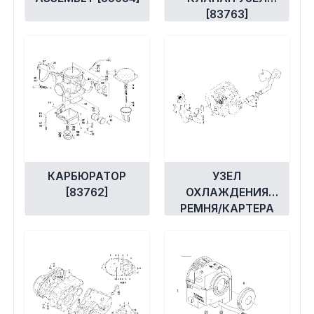
[83763]
КАРБЮРАТОР
УЗЕЛ
[83762]
ОХЛАЖДЕНИЯ
РЕМНЯ/КАРТЕРА
[83091]