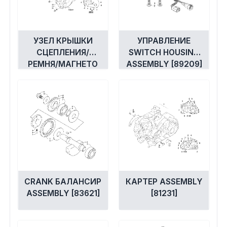
УЗЕЛ КРЫШКИ
УПРАВЛЕНИЕ
СЦЕПЛЕНИЯ/
SWITCH HOUSING
РЕМНЯ/МАГНЕТО
ASSEMBLY [89209]
[87336]
CRANK БАЛАНСИР
КАРТЕР ASSEMBLY
ASSEMBLY [83621]
[81231]