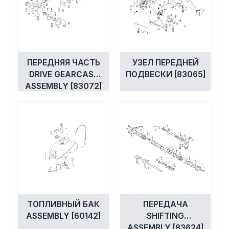
ПЕРЕДНЯЯ ЧАСТЬ
УЗЕЛ ПЕРЕДНЕЙ
DRIVE GEARCASE
ПОДВЕСКИ [83065]
ASSEMBLY [83072]
ТОПЛИВНЫЙ БАК
ПЕРЕДАЧА
ASSEMBLY [60142]
SHIFTING
ASSEMBLY [83624]