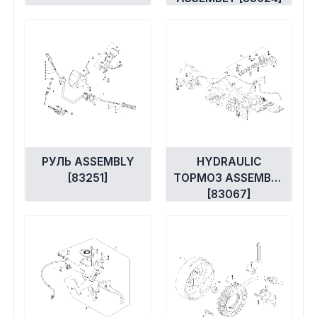
РУЛЬ ASSEMBLY
HYDRAULIC
[83251]
ТОРМОЗ ASSEMBLY
[83067]