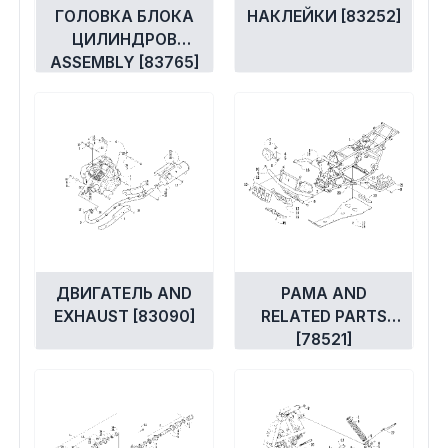
ГОЛОВКА БЛОКА
НАКЛЕЙКИ [83252]
ЦИЛИНДРОВ
ASSEMBLY [83765]
ДВИГАТЕЛЬ AND
РАМА AND
EXHAUST [83090]
RELATED PARTS
[78521]