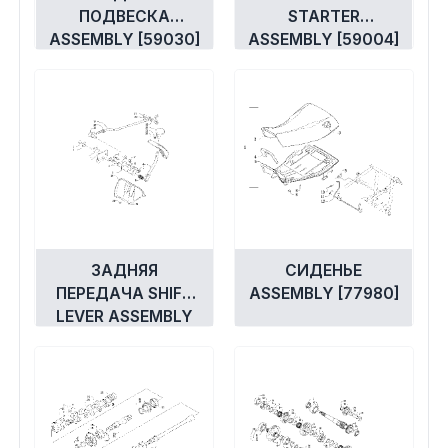
ПОДВЕСКА
STARTER
ASSEMBLY [59030]
ASSEMBLY [59004]
ЗАДНЯЯ
СИДЕНЬЕ
ПЕРЕДАЧА SHIFT
ASSEMBLY [77980]
LEVER ASSEMBLY
[83088]