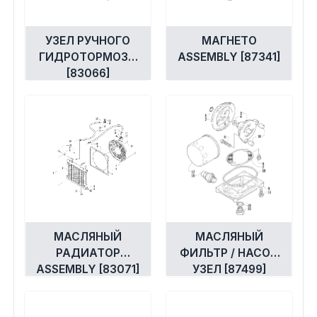
УЗЕЛ РУЧНОГО
МАГНЕТО
ГИДРОТОРМОЗА
ASSEMBLY [87341]
[83066]
МАСЛЯНЫЙ
МАСЛЯНЫЙ
РАДИАТОР
ФИЛЬТР / НАСОС
ASSEMBLY [83071]
УЗЕЛ [87499]