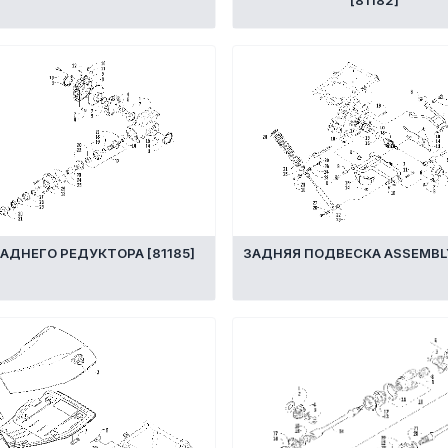
[81182]
ЗАДНЕГО РЕДУКТОРА [81185]
ЗАДНЯЯ ПОДВЕСКА ASSEMBLY