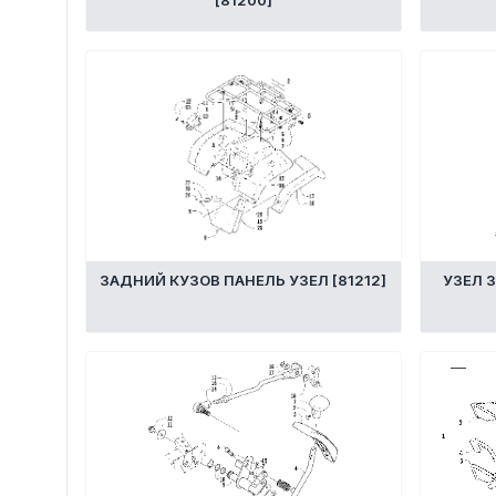
[81200]
ЗАДНИЙ КУЗОВ ПАНЕЛЬ УЗЕЛ [81212]
УЗЕЛ 