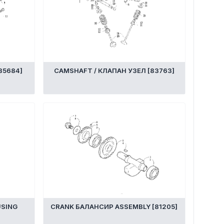
85684]
CAMSHAFT / КЛАПАН УЗЕЛ [83763]
USING
CRANK БАЛАНСИР ASSEMBLY [81205]