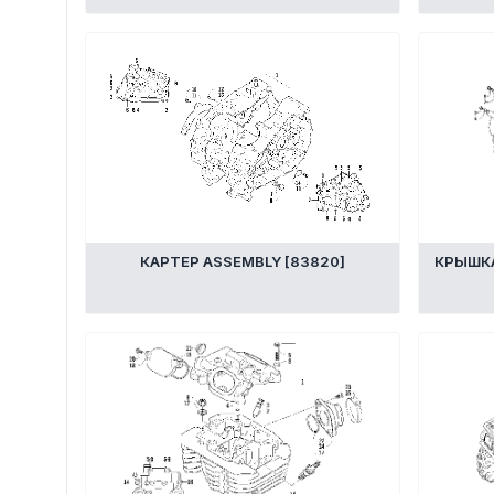
Якорное оборудование
Охлаждение
КАРТЕР ASSEMBLY [83820]
КРЫШКА