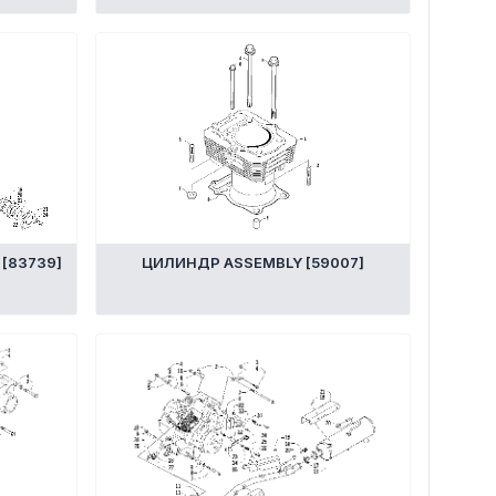
[83739]
ЦИЛИНДР ASSEMBLY [59007]