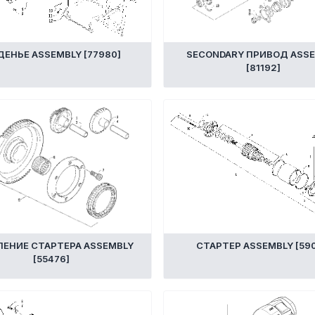
ЕНЬЕ ASSEMBLY [77980]
SECONDARY ПРИВОД ASS
[81192]
ЕНИЕ СТАРТЕРА ASSEMBLY
СТАРТЕР ASSEMBLY [590
[55476]