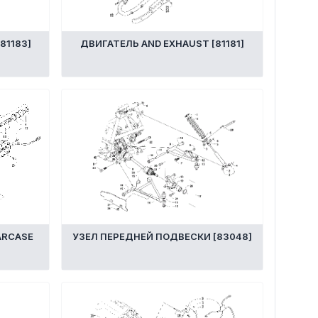
81183]
ДВИГАТЕЛЬ AND EXHAUST [81181]
ARCASE
УЗЕЛ ПЕРЕДНЕЙ ПОДВЕСКИ [83048]