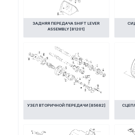
ЗАДНЯЯ ПЕРЕДАЧА SHIFT LEVER
СИД
ASSEMBLY [81201]
УЗЕЛ ВТОРИЧНОЙ ПЕРЕДАЧИ [85682]
СЦЕПЛ