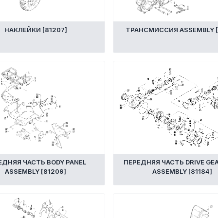
НАКЛЕЙКИ [81207]
ТРАНСМИССИЯ ASSEMBLY [
ЕДНЯЯ ЧАСТЬ BODY PANEL
ПЕРЕДНЯЯ ЧАСТЬ DRIVE GE
ASSEMBLY [81209]
ASSEMBLY [81184]