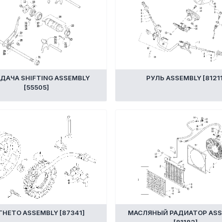
ДАЧА SHIFTING ASSEMBLY
РУЛЬ ASSEMBLY [81211
[55505]
ГНЕТО ASSEMBLY [87341]
МАСЛЯНЫЙ РАДИАТОР ASS