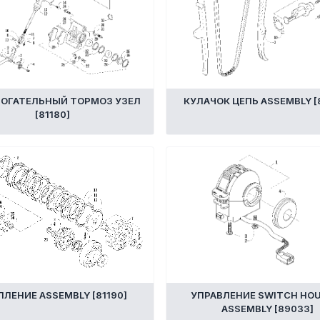
ОГАТЕЛЬНЫЙ ТОРМОЗ УЗЕЛ
КУЛАЧОК ЦЕПЬ ASSEMBLY [
[81180]
ПЛЕНИЕ ASSEMBLY [81190]
УПРАВЛЕНИЕ SWITCH HO
ASSEMBLY [89033]