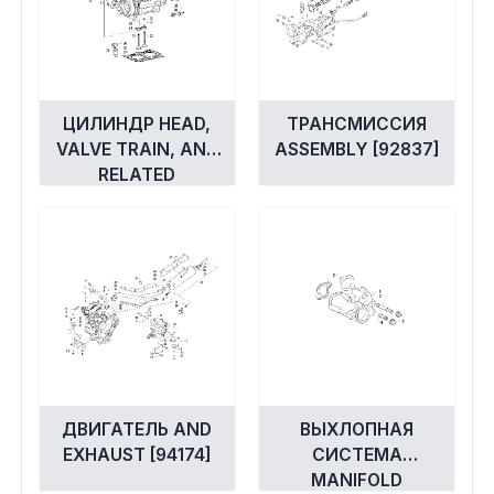
ЦИЛИНДР HEAD,
ТРАНСМИССИЯ
VALVE TRAIN, AND
ASSEMBLY [92837]
RELATED
ASSEMBLY [94179]
ДВИГАТЕЛЬ AND
ВЫХЛОПНАЯ
EXHAUST [94174]
СИСТЕМА
MANIFOLD