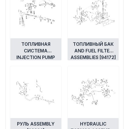
ТОПЛИВНАЯ
ТОПЛИВНЫЙ БАК
СИСТЕМА
AND FUEL FILTER
INJECTION PUMP
ASSEMBLIES [94172]
ASSEMBLY [92849]
РУЛЬ ASSEMBLY
HYDRAULIC