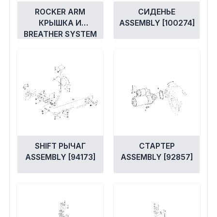
ROCKER ARM
СИДЕНЬЕ
КРЫШКА И
ASSEMBLY [100274]
BREATHER SYSTEM
ASSEMBLIES
[92844]
SHIFT РЫЧАГ
СТАРТЕР
ASSEMBLY [94173]
ASSEMBLY [92857]