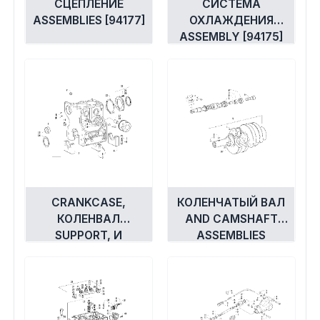
СЦЕПЛЕНИЕ
СИСТЕМА
ASSEMBLIES [94177]
ОХЛАЖДЕНИЯ
ASSEMBLY [94175]
CRANKCASE,
КОЛЕНЧАТЫЙ ВАЛ
КОЛЕНВАЛ
AND CAMSHAFT
SUPPORT, И
ASSEMBLIES
МАСЛЯНЫЙ
[92847]
ФИЛЬТР
ASSEMBLIES [94180]