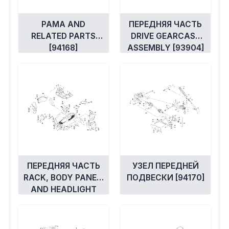
РАМА AND
ПЕРЕДНЯЯ ЧАСТЬ
RELATED PARTS
DRIVE GEARCASE
[94168]
ASSEMBLY [93904]
ПЕРЕДНЯЯ ЧАСТЬ
УЗЕЛ ПЕРЕДНЕЙ
RACK, BODY PANEL,
ПОДВЕСКИ [94170]
AND HEADLIGHT
ASSEMBLIES [94166]