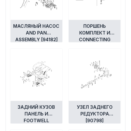
МАСЛЯНЫЙ НАСОС
ПОРШЕНЬ
AND PAN
КОМПЛЕКТ И
ASSEMBLY [94182]
CONNECTING
СТЕРЖЕНЬ УЗЕЛ
[92848]
ЗАДНИЙ КУЗОВ
УЗЕЛ ЗАДНЕГО
ПАНЕЛЬ И
РЕДУКТОРА
FOOTWELL
[90798]
ASSEMBLIES [94167]