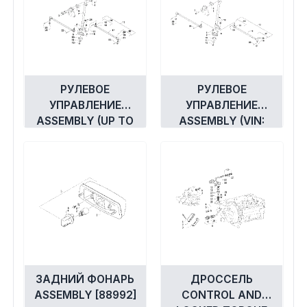
РУЛЕВОЕ
РУЛЕВОЕ
УПРАВЛЕНИЕ
УПРАВЛЕНИЕ
ASSEMBLY (UP TO
ASSEMBLY (VIN:
VIN: 250000)
250001 AND UP)
[93131]
[300824]
ЗАДНИЙ ФОНАРЬ
ДРОССЕЛЬ
ASSEMBLY [88992]
CONTROL AND