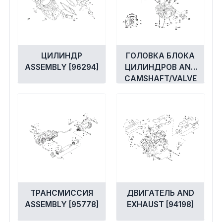
ЦИЛИНДР
ГОЛОВКА БЛОКА
ASSEMBLY [96294]
ЦИЛИНДРОВ AND
CAMSHAFT/VALVE
ASSEMBLY [97409]
ТРАНСМИССИЯ
ДВИГАТЕЛЬ AND
ASSEMBLY [95778]
EXHAUST [94198]