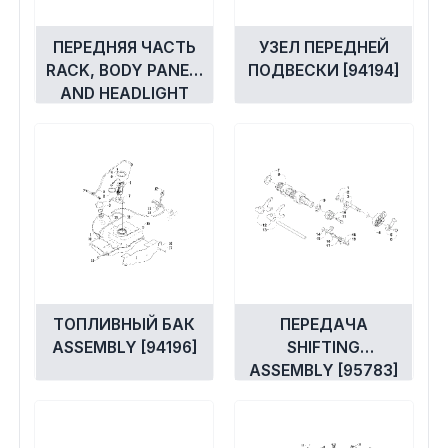
ПЕРЕДНЯЯ ЧАСТЬ
УЗЕЛ ПЕРЕДНЕЙ
RACK, BODY PANEL,
ПОДВЕСКИ [94194]
AND HEADLIGHT
ASSEMBLIES
[96299]
ТОПЛИВНЫЙ БАК
ПЕРЕДАЧА
ASSEMBLY [94196]
SHIFTING
ASSEMBLY [95783]