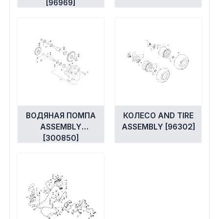
[96969]
ВОДЯНАЯ ПОМПА
КОЛЕСО AND TIRE
ASSEMBLY
ASSEMBLY [96302]
[300850]