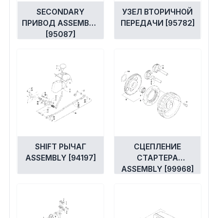
SECONDARY
УЗЕЛ ВТОРИЧНОЙ
ПРИВОД ASSEMBLY
ПЕРЕДАЧИ [95782]
[95087]
SHIFT РЫЧАГ
СЦЕПЛЕНИЕ
ASSEMBLY [94197]
СТАРТЕРА
ASSEMBLY [99968]