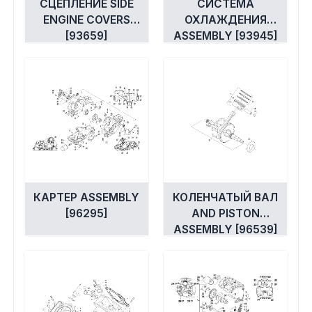
СЦЕПЛЕНИЕ SIDE
СИСТЕМА
ENGINE COVERS
ОХЛАЖДЕНИЯ
[93659]
ASSEMBLY [93945]
КАРТЕР ASSEMBLY
КОЛЕНЧАТЫЙ ВАЛ
[96295]
AND PISTON
ASSEMBLY [96539]