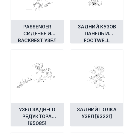
PASSENGER
ЗАДНИЙ КУЗОВ
СИДЕНЬЕ И
ПАНЕЛЬ И
BACKREST УЗЕЛ
FOOTWELL
[92658]
ASSEMBLIES
[96300]
УЗЕЛ ЗАДНЕГО
ЗАДНИЙ ПОЛКА
РЕДУКТОРА
УЗЕЛ [93221]
[95085]