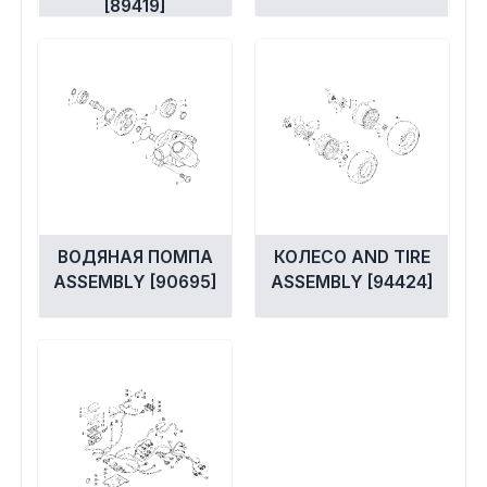
[89419]
ВОДЯНАЯ ПОМПА
КОЛЕСО AND TIRE
ASSEMBLY [90695]
ASSEMBLY [94424]