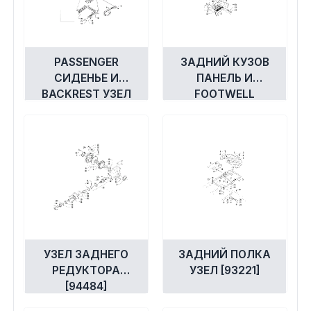
PASSENGER
ЗАДНИЙ КУЗОВ
СИДЕНЬЕ И
ПАНЕЛЬ И
BACKREST УЗЕЛ
FOOTWELL
[92658]
ASSEMBLIES
[94738]
УЗЕЛ ЗАДНЕГО
ЗАДНИЙ ПОЛКА
РЕДУКТОРА
УЗЕЛ [93221]
[94484]