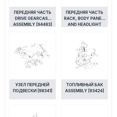
ПЕРЕДНЯЯ ЧАСТЬ
ПЕРЕДНЯЯ ЧАСТЬ
DRIVE GEARCASE
RACK, BODY PANEL,
ASSEMBLY [94483]
AND HEADLIGHT
ASSEMBLIES
[94646]
УЗЕЛ ПЕРЕДНЕЙ
ТОПЛИВНЫЙ БАК
ПОДВЕСКИ [98341]
ASSEMBLY [93424]