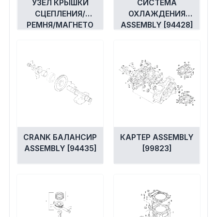
УЗЕЛ КРЫШКИ
СИСТЕМА
СЦЕПЛЕНИЯ/
ОХЛАЖДЕНИЯ
РЕМНЯ/МАГНЕТО
ASSEMBLY [94428]
[94403]
CRANK БАЛАНСИР
КАРТЕР ASSEMBLY
ASSEMBLY [94435]
[99823]