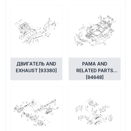
ASSEMBLY [94486]
ДВИГАТЕЛЬ AND
РАМА AND
EXHAUST [93380]
RELATED PARTS
[94648]