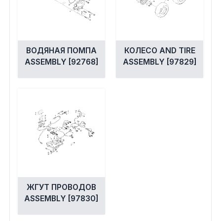
ВОДЯНАЯ ПОМПА
КОЛЕСО AND TIRE
ASSEMBLY [92768]
ASSEMBLY [97829]
ЖГУТ ПРОВОДОВ
ASSEMBLY [97830]