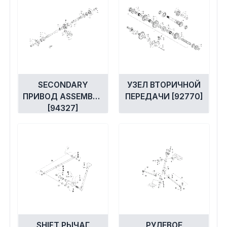
SECONDARY
УЗЕЛ ВТОРИЧНОЙ
ПРИВОД ASSEMBLY
ПЕРЕДАЧИ [92770]
[94327]
SHIFT РЫЧАГ
РУЛЕВОЕ