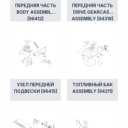
ПЕРЕДНЯЯ ЧАСТЬ
ПЕРЕДНЯЯ ЧАСТЬ
BODY ASSEMBLY
DRIVE GEARCASE
[96412]
ASSEMBLY [94318]
УЗЕЛ ПЕРЕДНЕЙ
ТОПЛИВНЫЙ БАК
ПОДВЕСКИ [96415]
ASSEMBLY [94311]