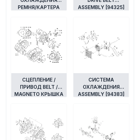
ОХЛАЖДЕНИЯ
DRIVE BELT
РЕМНЯ/КАРТЕРА
ASSEMBLY [94325]
[94384]
СЦЕПЛЕНИЕ /
СИСТЕМА
ПРИВОД BELT /
ОХЛАЖДЕНИЯ
MAGNETO КРЫШКА
ASSEMBLY [94383]
УЗЕЛ [92767]