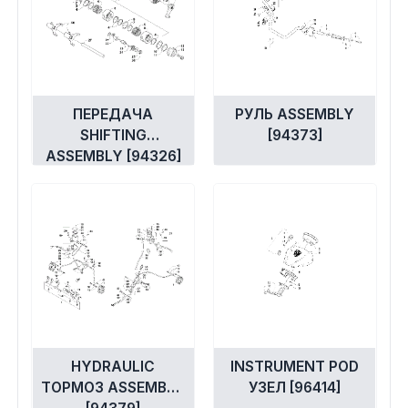
ПЕРЕДАЧА
РУЛЬ ASSEMBLY
SHIFTING
[94373]
ASSEMBLY [94326]
HYDRAULIC
INSTRUMENT POD
ТОРМОЗ ASSEMBLY
УЗЕЛ [96414]