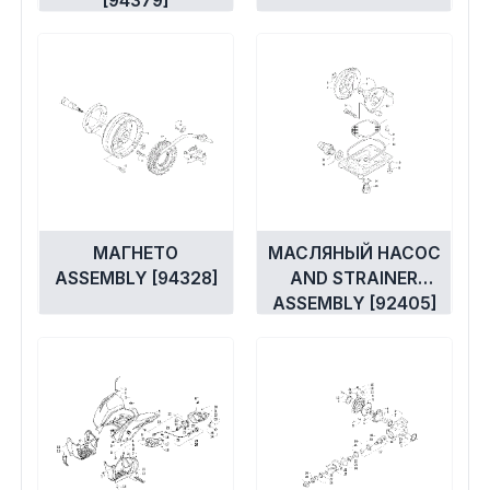
[94379]
МАГНЕТО
МАСЛЯНЫЙ НАСОС
ASSEMBLY [94328]
AND STRAINER
ASSEMBLY [92405]