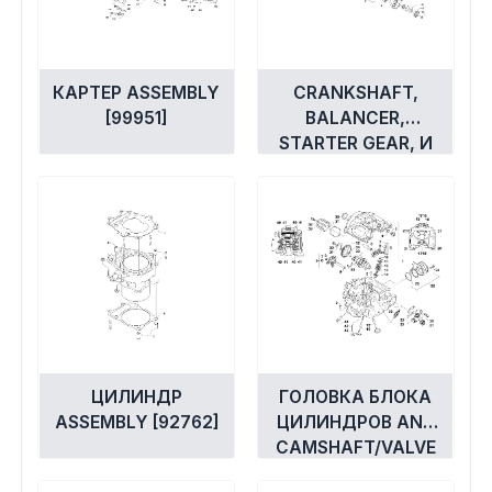
КАРТЕР ASSEMBLY
CRANKSHAFT,
[99951]
BALANCER,
STARTER GEAR, И
ПОРШЕНЬ
ASSEMBLIES
[94324]
ЦИЛИНДР
ГОЛОВКА БЛОКА
ASSEMBLY [92762]
ЦИЛИНДРОВ AND
CAMSHAFT/VALVE
ASSEMBLY [97674]