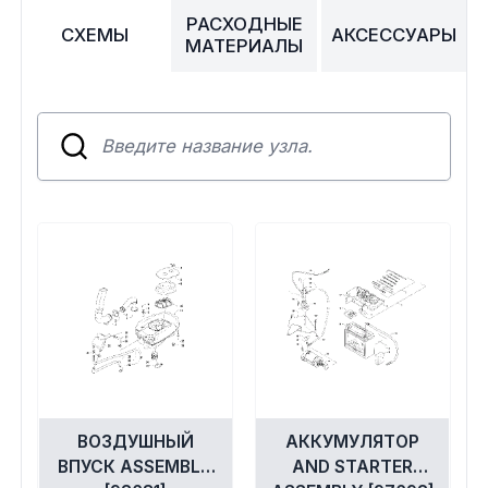
Сумки, кофры
РАСХОДНЫЕ
СХЕМЫ
АКСЕССУАРЫ
МАТЕРИАЛЫ
Топливная система
Тормозная система
Трансмиссия
Управление
Хранение и перевозка
Шины, диски, гусеницы
Шноркели
ВОЗДУШНЫЙ
АККУМУЛЯТОР
ВПУСК ASSEMBLY
AND STARTER