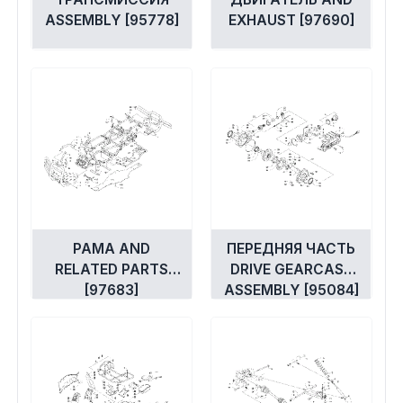
ASSEMBLY [95778]
EXHAUST [97690]
РАМА AND
ПЕРЕДНЯЯ ЧАСТЬ
RELATED PARTS
DRIVE GEARCASE
[97683]
ASSEMBLY [95084]