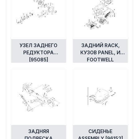
УЗЕЛ ЗАДНЕГО
ЗАДНИЙ RACK,
РЕДУКТОРА
КУЗОВ PANEL, И
[95085]
FOOTWELL
ASSEMBLIES
[97682]
ЗАДНЯЯ
СИДЕНЬЕ
ПОДВЕСКА
ASSEMBLY [96152]