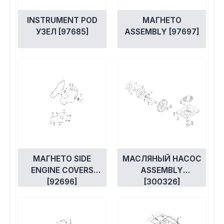
INSTRUMENT POD
МАГНЕТО
УЗЕЛ [97685]
ASSEMBLY [97697]
МАГНЕТО SIDE
МАСЛЯНЫЙ НАСОС
ENGINE COVERS
ASSEMBLY
[92696]
[300326]