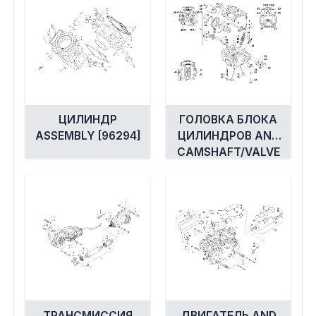
ЦИЛИНДР
ГОЛОВКА БЛОКА
ASSEMBLY [96294]
ЦИЛИНДРОВ AND
CAMSHAFT/VALVE
ASSEMBLY [97409]
ТРАНСМИССИЯ
ДВИГАТЕЛЬ AND