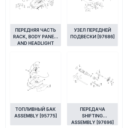
ПЕРЕДНЯЯ ЧАСТЬ
УЗЕЛ ПЕРЕДНЕЙ
RACK, BODY PANEL,
ПОДВЕСКИ [97686]
AND HEADLIGHT
ASSEMBLIES [97681]
ТОПЛИВНЫЙ БАК
ПЕРЕДАЧА
ASSEMBLY [95775]
SHIFTING
ASSEMBLY [97696]