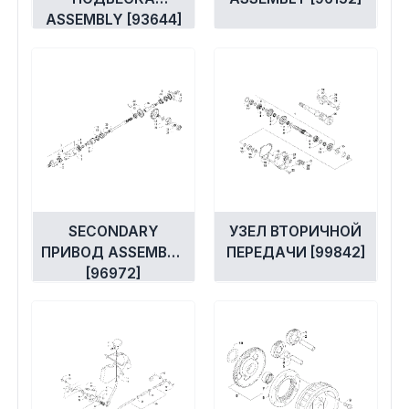
ASSEMBLY [93644]
SECONDARY
УЗЕЛ ВТОРИЧНОЙ
ПРИВОД ASSEMBLY
ПЕРЕДАЧИ [99842]
[96972]