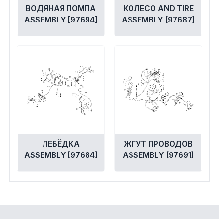
ВОДЯНАЯ ПОМПА
КОЛЕСО AND TIRE
ASSEMBLY [97694]
ASSEMBLY [97687]
ЛЕБЁДКА
ЖГУТ ПРОВОДОВ
ASSEMBLY [97684]
ASSEMBLY [97691]