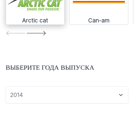
Экипировка и одежда
Электрика
Arctic cat
Can-am
Другое
Движители (гребные винты)
ВЫБЕРИТЕ ГОДА ВЫПУСКА
Швартовное оборудование
Якорное оборудование
2014
Охлаждение