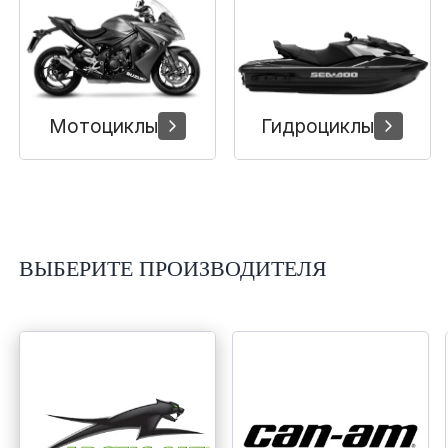
Сумки, кофры
Топливная система
Тормозная система
Мотоциклы
Гидроциклы
Трансмиссия
Управление
ВЫБЕРИТЕ ПРОИЗВОДИТЕЛЯ
Хранение и перевозка
Шины, диски, гусеницы
Шноркели