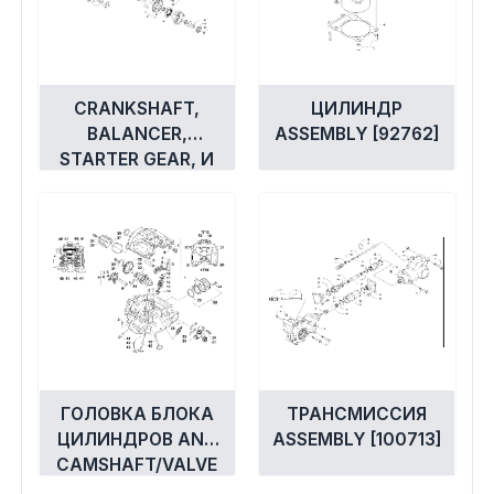
CRANKSHAFT,
ЦИЛИНДР
BALANCER,
ASSEMBLY [92762]
STARTER GEAR, И
ПОРШЕНЬ
ASSEMBLIES
[99952]
ГОЛОВКА БЛОКА
ТРАНСМИССИЯ
ЦИЛИНДРОВ AND
ASSEMBLY [100713]
CAMSHAFT/VALVE
ASSEMBLY [300571]