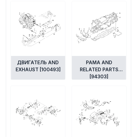
ДВИГАТЕЛЬ AND
РАМА AND
EXHAUST [100493]
RELATED PARTS
[94303]