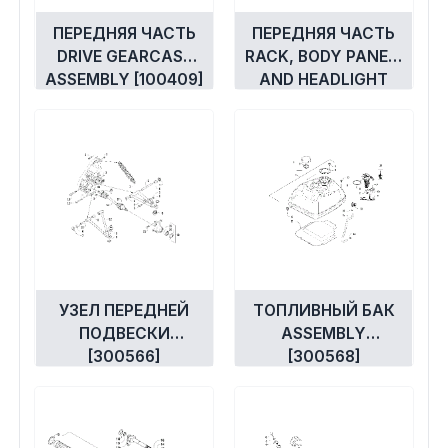
ПЕРЕДНЯЯ ЧАСТЬ
ПЕРЕДНЯЯ ЧАСТЬ
DRIVE GEARCASE
RACK, BODY PANEL,
ASSEMBLY [100409]
AND HEADLIGHT
ASSEMBLIES
[300563]
УЗЕЛ ПЕРЕДНЕЙ
ТОПЛИВНЫЙ БАК
ПОДВЕСКИ
ASSEMBLY
[300566]
[300568]