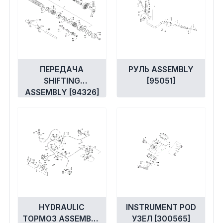
ПЕРЕДАЧА
РУЛЬ ASSEMBLY
SHIFTING
[95051]
ASSEMBLY [94326]
HYDRAULIC
INSTRUMENT POD
ТОРМОЗ ASSEMBLY
УЗЕЛ [300565]