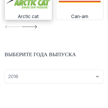
Экипировка и одежда
Электрика
Arctic cat
Can-am
Другое
Движители (гребные винты)
ВЫБЕРИТЕ ГОДА ВЫПУСКА
Швартовное оборудование
Якорное оборудование
2016
Охлаждение