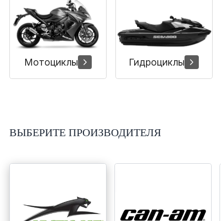
Сумки, кофры
Топливная система
Тормозная система
Мотоциклы
Гидроциклы
Трансмиссия
Управление
ВЫБЕРИТЕ ПРОИЗВОДИТЕЛЯ
Хранение и перевозка
Шины, диски, гусеницы
Шноркели