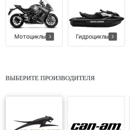
Сумки, кофры
Топливная система
Тормозная система
Мотоциклы
Гидроциклы
Трансмиссия
Управление
ВЫБЕРИТЕ ПРОИЗВОДИТЕЛЯ
Хранение и перевозка
Шины, диски, гусеницы
Шноркели