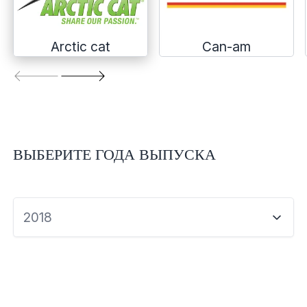
Экипировка и одежда
Электрика
Arctic cat
Can-am
Другое
Движители (гребные винты)
ВЫБЕРИТЕ ГОДА ВЫПУСКА
Швартовное оборудование
Якорное оборудование
2018
Охлаждение