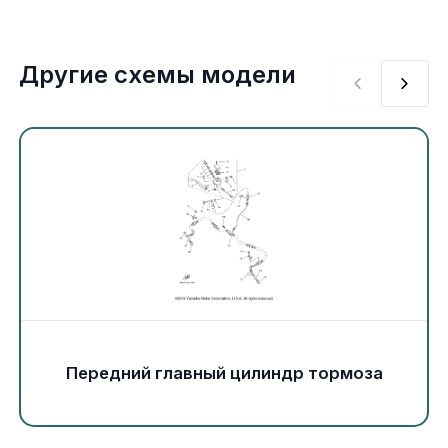
Экипировка и одежда
Электрика
Другие схемы модели
Другое
Движители (гребные винты)
Швартовное оборудование
Якорное оборудование
Охлаждение
Передний главный цилиндр тормоза