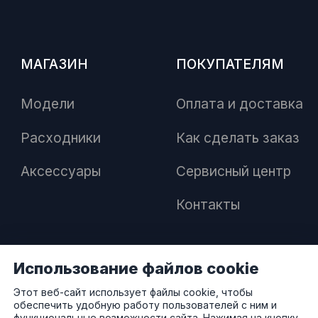
МАГАЗИН
ПОКУПАТЕЛЯМ
Модели
Оплата и доставка
Расходники
Как сделать заказ
Аксессуары
Сервисный центр
Контакты
Использование файлов cookie
ПАРТНЕРАМ
Этот веб-сайт использует файлы cookie, чтобы
обеспечить удобную работу пользователей с ним и
функциональные возможности сайта. Нажимая на кнопку