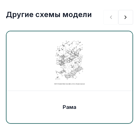
Экипировка и одежда
Другие схемы модели
Электрика
Другое
Движители (гребные винты)
Швартовное оборудование
Якорное оборудование
Охлаждение
Рама