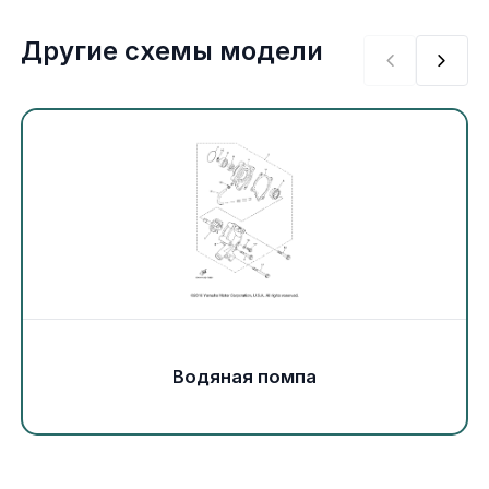
Экипировка и одежда
Другие схемы модели
Электрика
Другое
Движители (гребные винты)
Швартовное оборудование
Якорное оборудование
Охлаждение
Водяная помпа