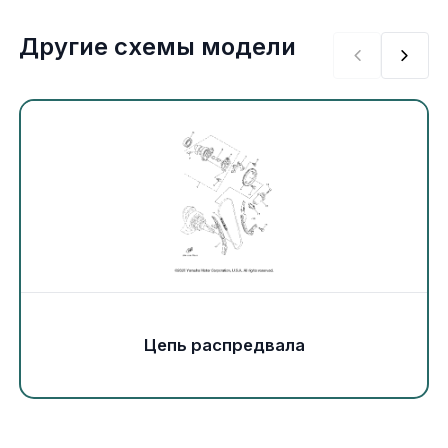
Экипировка и одежда
Другие схемы модели
Электрика
Другое
Движители (гребные винты)
Швартовное оборудование
Якорное оборудование
Охлаждение
Цепь распредвала