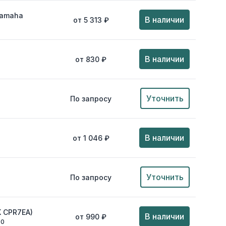
Yamaha
В наличии
от 5 313 ₽
В наличии
от 830 ₽
Уточнить
По запросу
В наличии
от 1 046 ₽
Уточнить
По запросу
K CPR7EA)
В наличии
от 990 ₽
00