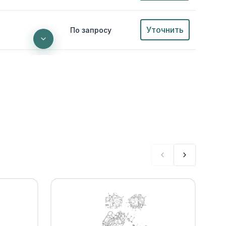
Уточнить
По запросу
 ГБЦ Yamaha
Уточнить
По запросу
Уточнить
По запросу
ГБЦ Yamaha
В наличии
от 2 100 ₽
ельное ГБЦ
В наличии
от 1 187 ₽