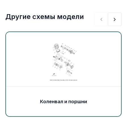
Экипировка и одежда
Другие схемы модели
Электрика
Другое
Движители (гребные винты)
Швартовное оборудование
Якорное оборудование
Охлаждение
Коленвал и поршни