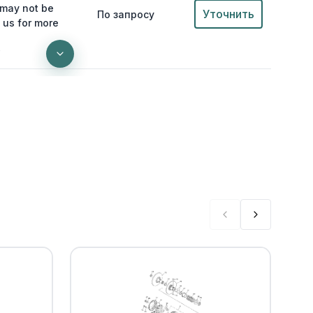
 may not be
Уточнить
По запросу
 us for more
0
ING(replaces
Уточнить
По запросу
)
0
Уточнить
По запросу
0
Уточнить
По запросу
0
 GEAR
Уточнить
По запросу
0