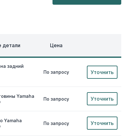
ОХЛАЖДЕНИЕ
ЕЖДА
 детали
Цена
 на задний
Уточнить
По запросу
товины Yamaha
Уточнить
По запросу
0
цо Yamaha
Уточнить
По запросу
0