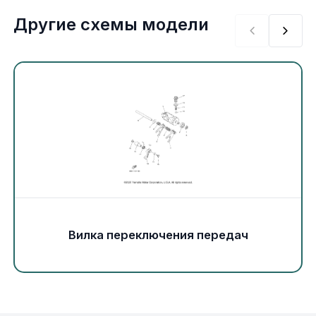
Экипировка и одежда
Другие схемы модели
Электрика
Другое
Движители (гребные винты)
Швартовное оборудование
Якорное оборудование
Вилка переключения передач
Охлаждение