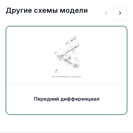
Экипировка и одежда
Другие схемы модели
Электрика
Другое
Движители (гребные винты)
Швартовное оборудование
Якорное оборудование
Передний дифференциал
Охлаждение