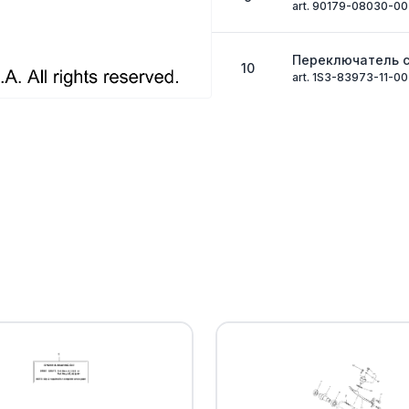
art. 90179-08030-00
Переключатель 
10
art. 1S3-83973-11-00