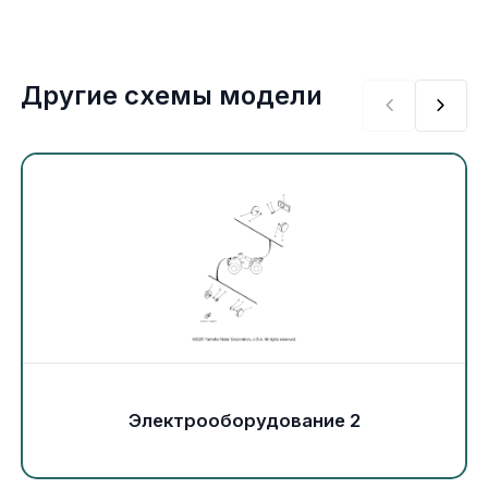
Экипировка и одежда
Электрика
Другие схемы модели
Другое
Движители (гребные винты)
Швартовное оборудование
Якорное оборудование
Охлаждение
Электрооборудование 2