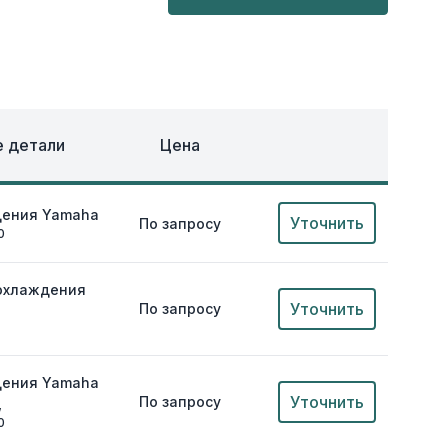
ОХЛАЖДЕНИЕ
ЕЖДА
 детали
Цена
дения Yamaha
Уточнить
По запросу
0
 охлаждения
Уточнить
По запросу
дения Yamaha
Уточнить
По запросу
,
0