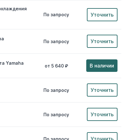
 охлаждения
Уточнить
По запросу
ha
Уточнить
По запросу
та Yamaha
В наличии
от 5 640 ₽
Уточнить
По запросу
Уточнить
По запросу
Уточнить
По запросу