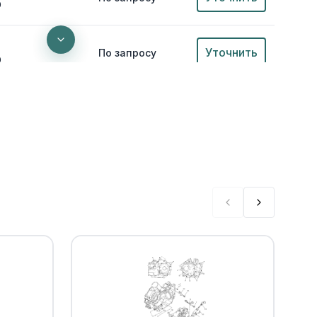
0
Уточнить
По запросу
0
кольцо Yamaha
Уточнить
По запросу
илятором
Уточнить
По запросу
0
eplaces B16-
Уточнить
По запросу
0
Уточнить
По запросу
0