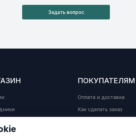
Задать вопрос
ГАЗИН
ПОКУПАТЕЛЯМ
ли
Оплата и доставка
дники
Как сделать заказ
суары
Сервисный центр
okie
Контакты