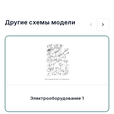
Экипировка и одежда
Электрика
Другие схемы модели
Другое
Движители (гребные винты)
Швартовное оборудование
Якорное оборудование
Охлаждение
Электрооборудование 1