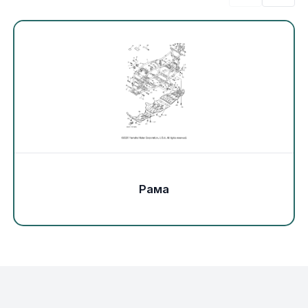
Экипировка и одежда
Электрика
Другое
Движители (гребные винты)
Швартовное оборудование
Рама
Якорное оборудование
Охлаждение