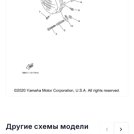
Сумки, кофры
Топливная система
Тормозная система
Трансмиссия
Управление
Хранение и перевозка
Шины, диски, гусеницы
Шноркели
Другие схемы модели