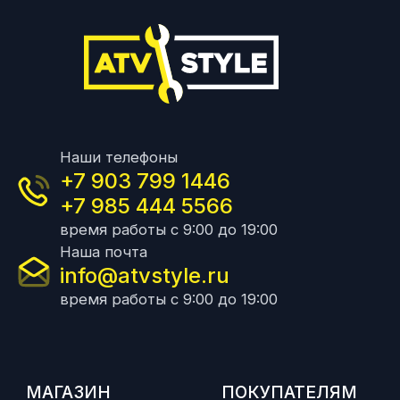
Наши телефоны
+7 903 799 1446
+7 985 444 5566
время работы с 9:00 до 19:00
Наша почта
info@atvstyle.ru
время работы с 9:00 до 19:00
МАГАЗИН
ПОКУПАТЕЛЯМ