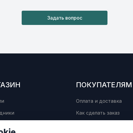
Задать вопрос
ГАЗИН
ПОКУПАТЕЛЯМ
ли
Оплата и доставка
дники
Как сделать заказ
суары
Сервисный центр
okie