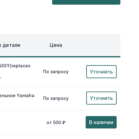
ОХЛАЖДЕНИЕ
ЕЖДА
 детали
Цена
SSY(replaces
Уточнить
По запросу
)
0
ельное Yamaha
Уточнить
По запросу
0
В наличии
от 500 ₽