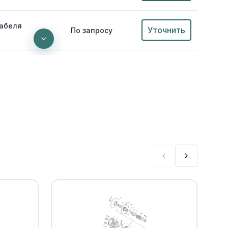
абеля
Уточнить
По запросу
Уточнить
По запросу
0
Уточнить
По запросу
0
 воздуха
Уточнить
По запросу
00
Уточнить
По запросу
0