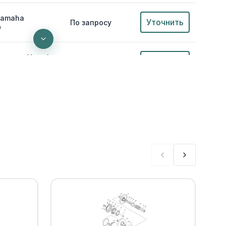
Yamaha
Уточнить
По запросу
0
ельное Yamaha
Уточнить
По запросу
генератора
Уточнить
По запросу
е Yamaha
Уточнить
По запросу
ра внутренняя
Уточнить
По запросу