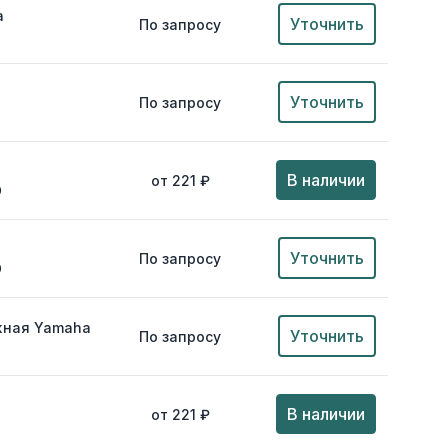
a
Уточнить
По запросу
Уточнить
По запросу
В наличии
от 221 ₽
0
Уточнить
По запросу
0
жная Yamaha
Уточнить
По запросу
В наличии
от 221 ₽