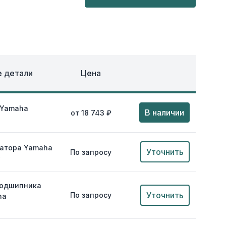
ОХЛАЖДЕНИЕ
ЕЖДА
 детали
Цена
 Yamaha
В наличии
от 18 743 ₽
ратора Yamaha
Уточнить
По запросу
0
подшипника
Уточнить
По запросу
ha