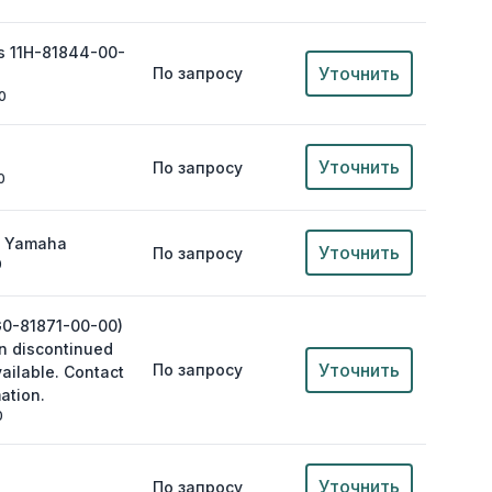
es 11H-81844-00-
Уточнить
По запросу
0
Уточнить
По запросу
0
а Yamaha
Уточнить
По запросу
0
G0-81871-00-00)
n discontinued
Уточнить
По запросу
ailable. Contact
ation.
0
Уточнить
По запросу