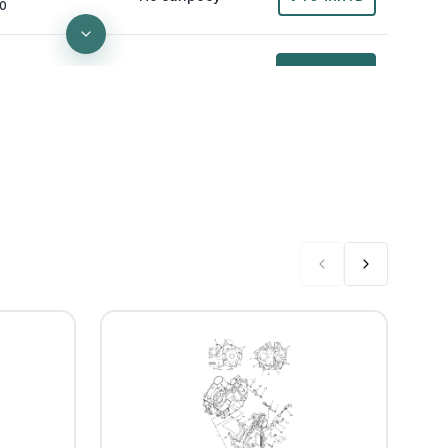
00
В наличии
от 221 ₽
0