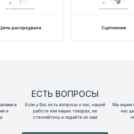
Цепь распредвала
Сцепление
ЕСТЬ ВОПРОСЫ
налами в
Если у Вас есть вопросы о нас, нашей
Мы ищем п
ми и
работе или наших товарах, не
нас ш
а
стесняйтесь и задайте их нам
п