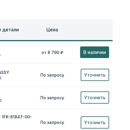
ОХЛАЖДЕНИЕ
ЕЖДА
 детали
Цена
В наличии
от 8 790 ₽
0
ASSY
Уточнить
По запросу
0
Уточнить
По запросу
0
s 1FK-81847-00-
Уточнить
По запросу