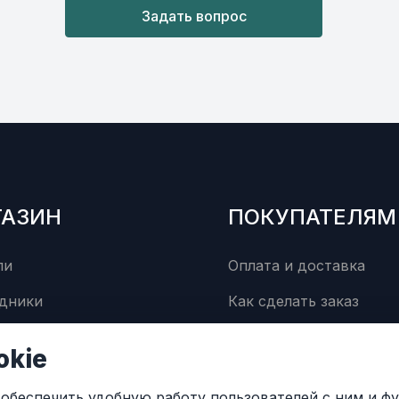
Задать вопрос
ГАЗИН
ПОКУПАТЕЛЯМ
ли
Оплата и доставка
дники
Как сделать заказ
суары
Сервисный центр
okie
Контакты
ы обеспечить удобную работу пользователей с ним и 