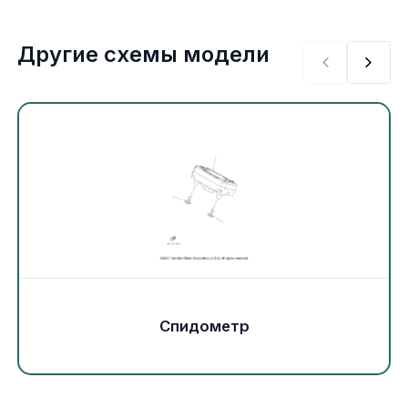
Экипировка и одежда
Другие схемы модели
Электрика
Другое
Движители (гребные винты)
Швартовное оборудование
Якорное оборудование
Охлаждение
Спидометр